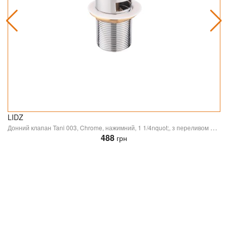
LIDZ
Донний клапан Tani 003, Chrome, нажимний, 1 1/4nquot;, з переливом LDTAN003CRM32526 Lidz
488
грн