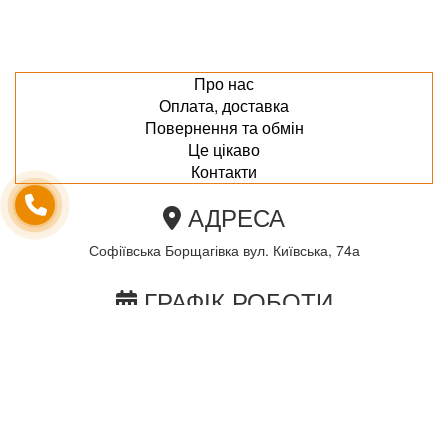
Про нас
Оплата, доставка
Повернення та обмін
Це цікаво
Контакти
АДРЕСА
Софіївська Борщагівка вул. Київська, 74а
ГРАФІК РОБОТИ
пн-пт з 10.00 до 18.00
сб з 10.00 до 15.00
Неділя по домовленності