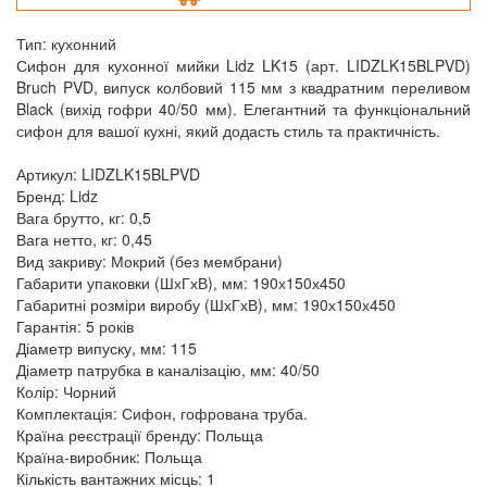
Тип: кухонний
Сифон для кухонної мийки Lidz LK15 (арт. LIDZLK15BLPVD)
Bruch PVD, випуск колбовий 115 мм з квадратним переливом
Black (вихід гофри 40/50 мм). Елегантний та функціональний
сифон для вашої кухні, який додасть стиль та практичність.
Артикул: LIDZLK15BLPVD
Бренд: Lidz
Вага брутто, кг: 0,5
Вага нетто, кг: 0,45
Вид закриву: Мокрий (без мембрани)
Габарити упаковки (ШхГхВ), мм: 190х150х450
Габаритні розміри виробу (ШхГхВ), мм: 190х150х450
Гарантія: 5 років
Діаметр випуску, мм: 115
Діаметр патрубка в каналізацію, мм: 40/50
Колір: Чорний
Комплектація: Сифон, гофрована труба.
Країна реєстрації бренду: Польща
Країна-виробник: Польща
Кількість вантажних місць: 1