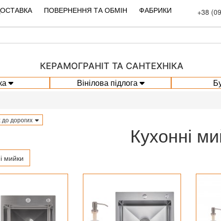
ДОСТАВКА
ПОВЕРНЕННЯ ТА ОБМІН
ФАБРИКИ
+38 (0
КЕРАМОГРАНІТ ТА САНТЕХНІКА
ка
Вінілова підлога
Б
 до дорогих
Кухонні ми
і мийки