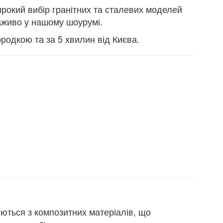
рокий вибір гранітних та сталевих моделей
наживо у нашому шоурумі.
родкою та за 5 хвилин від Києва.
ляються з композитних матеріалів, що