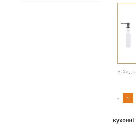
«
1
Кухонні 