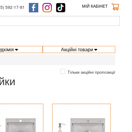
МІЙ КАБІНЕТ
95) 592-17-81
удхімія
Акційні товари
Тільки акційні пропозиції
йки