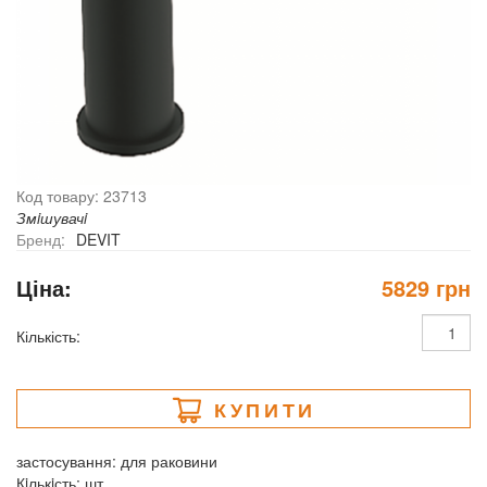
Код товару: 23713
Змiшувачi
Бренд:
DEVIT
Ціна:
5829 грн
Кількість:
КУПИТИ
застосування: для раковини
Кiлькiсть: шт