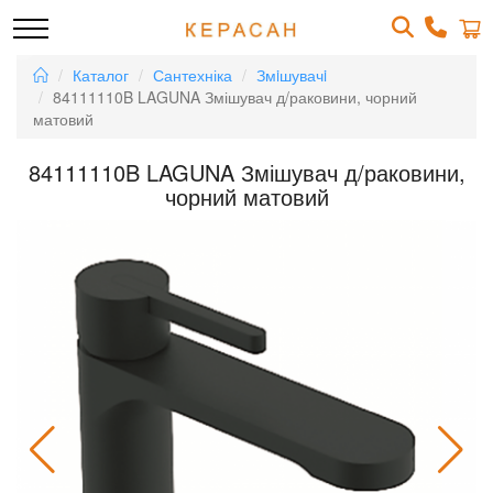
Каталог
Сантехніка
Змiшувачi
84111110B LAGUNA Змішувач д/раковини, чорний
матовий
84111110B LAGUNA Змішувач д/раковини,
чорний матовий