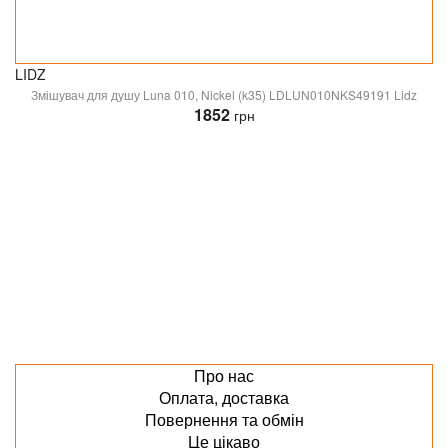
LIDZ
Змішувач для душу Luna 010, Nickel (k35) LDLUN010NKS49191 Lidz
1852
грн
Про нас
Оплата, доставка
Повернення та обмін
Це цікаво