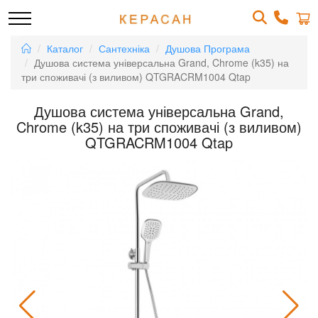
Каталог
Сантехніка
Душова Програма
Душова система універсальна Grand, Chrome (k35) на
три споживачі (з виливом) QTGRACRM1004 Qtap
Душова система універсальна Grand,
Chrome (k35) на три споживачі (з виливом)
QTGRACRM1004 Qtap