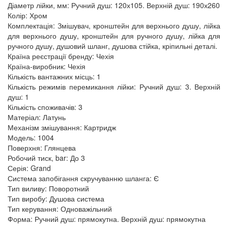
Діаметр лійки, мм: Ручний душ: 120х105. Верхній душ: 190х260
Колір: Хром
Комплектація: Змішувач, кронштейн для верхнього душу, лійка
для верхнього душу, кронштейн для ручного душу, лійка для
ручного душу, душовий шланг, душова стійка, кріпильні деталі.
Країна реєстрації бренду: Чехія
Країна-виробник: Чехія
Кількість вантажних місць: 1
Кількість режимів перемикання лійки: Ручний душ: 3. Верхній
душ: 1
Кількість споживачів: 3
Матеріал: Латунь
Механізм змішування: Картридж
Модель: 1004
Поверхня: Глянцева
Робочий тиск, bar: До 3
Серія: Grand
Система запобігання скручуванню шланга: Є
Тип виливу: Поворотний
Тип виробу: Душова система
Тип керування: Одноважільний
Форма: Ручний душ: прямокутна. Верхній душ: прямокутна