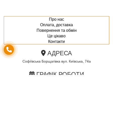
Про нас
Оплата, доставка
Повернення та обмін
Це цікаво
Контакти
АДРЕСА
Софіївська Борщагівка вул. Київська, 74а
ГРАФІК РОБОТИ
пн-пт з 10.00 до 18.00
сб з 10.00 до 15.00
Неділя по домовленності