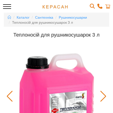
Каталог
Сантехніка
Рушникосушарки
Теплоносій для рушникосушарок 3 л
Теплоносій для рушникосушарок 3 л