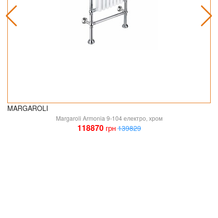
MARGAROLI
Margaroli Armonia 9-104 електро, хром
118870
грн
139829