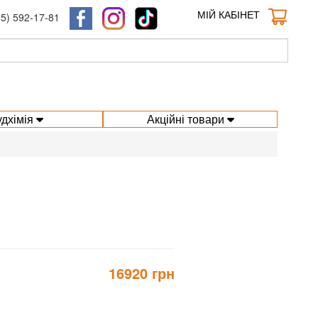
МІЙ КАБІНЕТ
95) 592-17-81
удхімія
Акційні товари
16920 грн