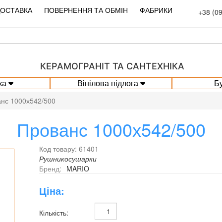
ДОСТАВКА
ПОВЕРНЕННЯ ТА ОБМІН
ФАБРИКИ
+38 (0
КЕРАМОГРАНІТ ТА САНТЕХНІКА
ка
Вінілова підлога
Б
нс 1000х542/500
Прованс 1000х542/500
Код товару: 61401
Рушникосушарки
Бренд:
MARIO
Ціна:
Кількість: