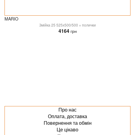
MARIO
Змійка 25 525х500/500 + полички
4164
грн
Про нас
Оплата, доставка
Повернення та обмін
Це цікаво