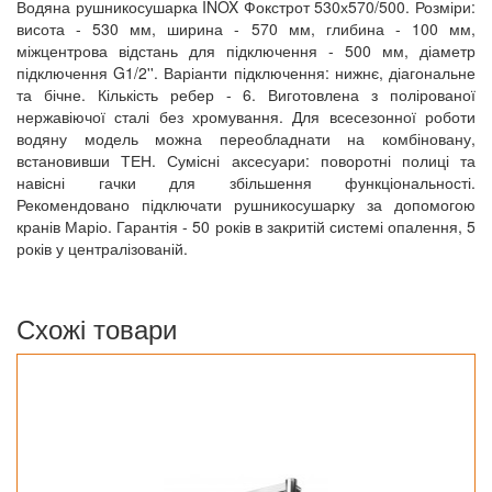
Водяна рушникосушарка INOX Фокстрот 530х570/500. Розміри:
висота - 530 мм, ширина - 570 мм, глибина - 100 мм,
міжцентрова відстань для підключення - 500 мм, діаметр
підключення G1/2''. Варіанти підключення: нижнє, діагональне
та бічне. Кількість ребер - 6. Виготовлена з полірованої
нержавіючої сталі без хромування. Для всесезонної роботи
водяну модель можна переобладнати на комбіновану,
встановивши ТЕН. Сумісні аксесуари: поворотні полиці та
навісні гачки для збільшення функціональності.
Рекомендовано підключати рушникосушарку за допомогою
кранів Маріо. Гарантія - 50 років в закритій системі опалення, 5
років у централізованій.
Схожі товари