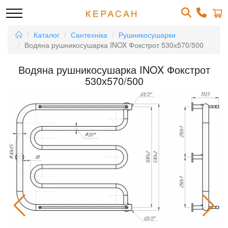
Каталог
Сантехніка
Рушникосушарки
Водяна рушникосушарка INOX Фокстрот 530х570/500
Водяна рушникосушарка INOX Фокстрот
530х570/500