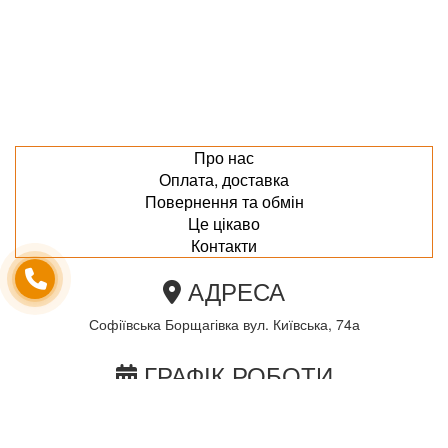
Про нас
Оплата, доставка
Повернення та обмін
Це цікаво
Контакти
АДРЕСА
Софіївська Борщагівка вул. Київська, 74а
ГРАФІК РОБОТИ
пн-пт з 10.00 до 18.00