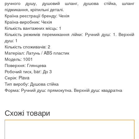
ручного душу, душовий шланг, душова стійка, шланг
підмикання, кріпильні деталі.
Країна реєстрації бренду: Чехія
Країна-виробник: Чехія
Кількість вантажних місць: 1
Кількість режимів перемикання лійки: Ручний душ: 1. Верхній
душ: 1
Кількість споживачів: 2
Матеріал: Латунь / ABS пластик
Модель: 1001
Поверхня: Глянцева
Робочий тиск, bar: До 3
Серія: Plava
Тип виробу: Душова стійка
Форма: Ручний душ: прямокутна. Верхній душ: квадратна
Схожі товари