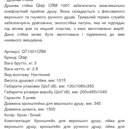
Душова стійка Qtap CRM 1001 забезпечить максимально
комфортний прийом душу. Вона складається з фіксованого
верхнього та гнучкого ручного душів. Тривалий термін служби
забезпечують довговічна, зносостійка латунь, яка не підпадає
під вплив іржі та міцний пластик, з яких виготовлено виріб.
Дана стійка може бути змонтована і підімкнена до вже
наявного змішувача.
Артикул: QT1001CRM
Бренд: Qtap
Вага брутто, кг: 3
Вага нетто, кг: 2.8
Вид монтажу: Настінний
Висота душової стійки, мм: 1015
Габарити упаковки (ШхГхВ), мм: 130х1080х355
Габаритні розміри виробу (ШхГхВ), мм: 200х495х1045
Гарантія: 5 років
Довжина кронштейна для верхнього душу, мм: 345
Довжина шланга, мм: 1500
Колір: Хром / Білий
Комплектація: Кронштейн для верхнього душу, лійка для
верхнього душу, кронштейн для ручного душу, лійка для