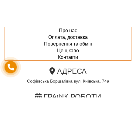
Про нас
Оплата, доставка
Повернення та обмін
Це цікаво
Контакти
АДРЕСА
Софіївська Борщагівка вул. Київська, 74а
ГРАФІК РОБОТИ
пн-пт з 10.00 до 18.00
сб з 10.00 до 15.00
Неділя по домовленності