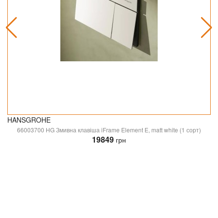
HANSGROHE
66003700 HG Змивна клавіша iFrame Element E, matt white (1 сорт)
19849
грн