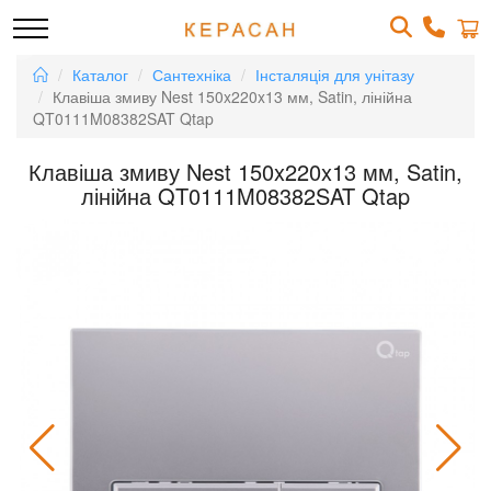
Каталог
Сантехніка
Інсталяція для унітазу
Клавіша змиву Nest 150x220x13 мм, Satin, лінійна
QT0111M08382SAT Qtap
Клавіша змиву Nest 150x220x13 мм, Satin,
лінійна QT0111M08382SAT Qtap