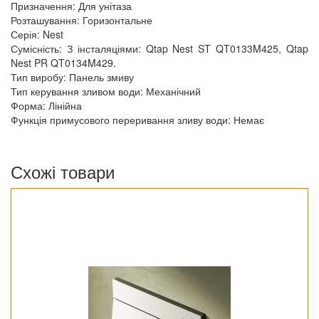
Призначення: Для унітаза
Розташування: Горизонтальне
Серія: Nest
Сумісність: З інсталяціями: Qtap Nest ST QT0133M425, Qtap
Nest PR QT0134M429.
Тип виробу: Панель змиву
Тип керування зливом води: Механічний
Форма: Лінійна
Функція примусового переривання зливу води: Немає
Схожі товари