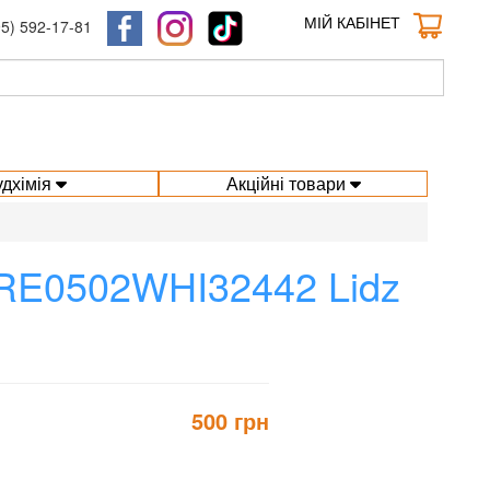
МІЙ КАБІНЕТ
95) 592-17-81
удхімія
Акційні товари
ORE0502WHI32442 Lidz
500 грн