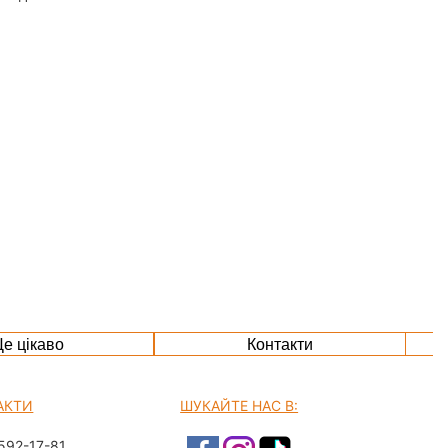
е цікаво
Контакти
АКТИ
ШУКАЙТЕ НАС В:
592-17-81