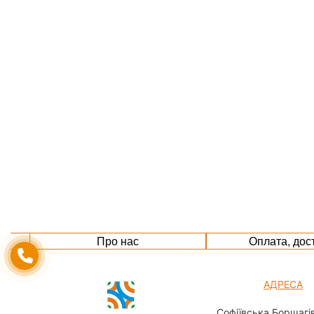
Про нас
Оплата, дос
АДРЕСА
Софіївська Борщагів