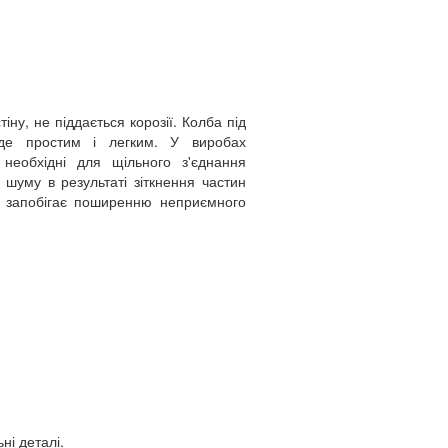
іну, не піддається корозії. Колба під
де простим і легким. У виробах
 необхідні для щільного з'єднання
шуму в результаті зіткнення частин
 запобігає поширенню неприємного
ні деталі.