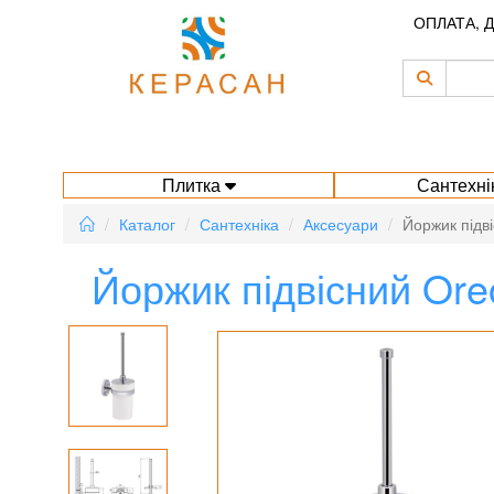
ОПЛАТА, 
Плитка
Сантехні
Каталог
Сантехніка
Аксесуари
Йоржик підв
Йоржик підвісний Or