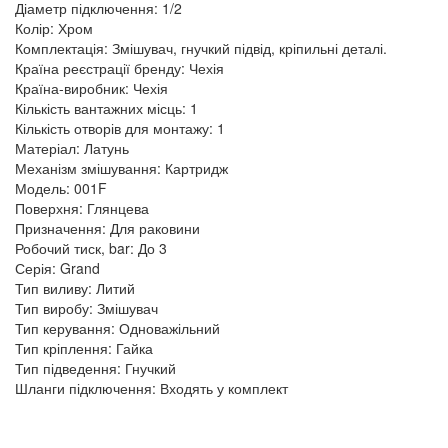
Діаметр підключення: 1/2
Колір: Хром
Комплектація: Змішувач, гнучкий підвід, кріпильні деталі.
Країна реєстрації бренду: Чехія
Країна-виробник: Чехія
Кількість вантажних місць: 1
Кількість отворів для монтажу: 1
Матеріал: Латунь
Механізм змішування: Картридж
Модель: 001F
Поверхня: Глянцева
Призначення: Для раковини
Робочий тиск, bar: До 3
Серія: Grand
Тип виливу: Литий
Тип виробу: Змішувач
Тип керування: Одноважільний
Тип кріплення: Гайка
Тип підведення: Гнучкий
Шланги підключення: Входять у комплект