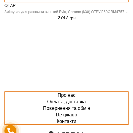
QTAP
Змішувач для раковини високий Evia, Chrome (k30) QTEVI269CRM47577 Qtap
2747
грн
Про нас
Оплата, доставка
Повернення та обмін
Це цікаво
Контакти