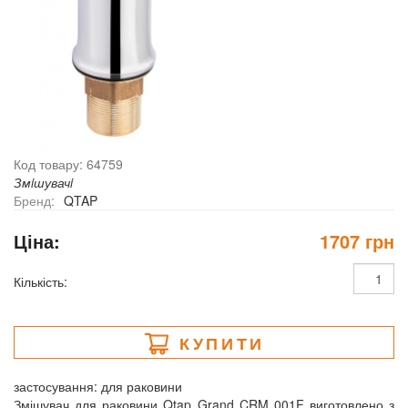
Код товару: 64759
Змiшувачi
Бренд:
QTAP
Ціна:
1707 грн
Кількість:
КУПИТИ
застосування: для раковини
Змішувач для раковини Qtap Grand CRM 001F виготовлено з