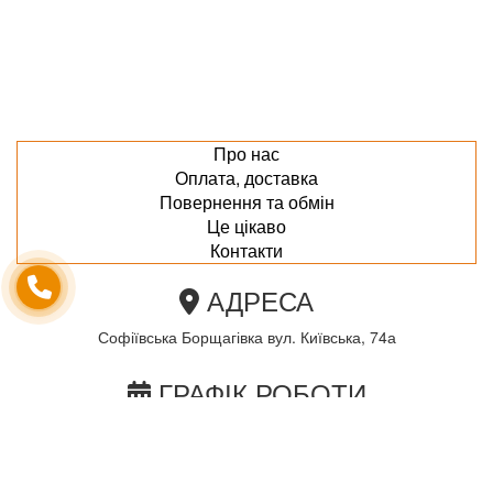
Про нас
Оплата, доставка
Повернення та обмін
Це цікаво
Контакти
АДРЕСА
Софіївська Борщагівка вул. Київська, 74а
ГРАФІК РОБОТИ
пн-пт з 10.00 до 18.00
сб з 10.00 до 15.00