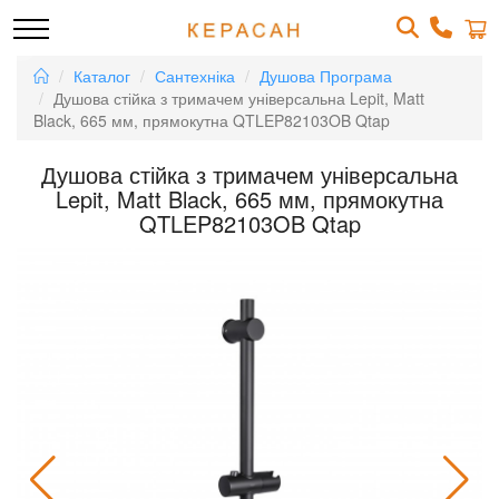
Каталог
Сантехніка
Душова Програма
Душова стійка з тримачем універсальна Lepit, Matt
Black, 665 мм, прямокутна QTLEP82103OB Qtap
Душова стійка з тримачем універсальна
Lepit, Matt Black, 665 мм, прямокутна
QTLEP82103OB Qtap