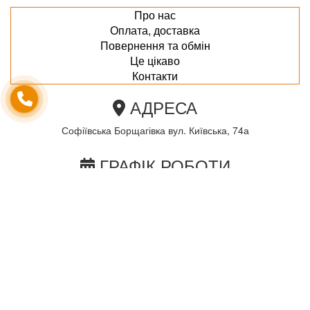
Про нас
Оплата, доставка
Повернення та обмін
Це цікаво
Контакти
АДРЕСА
Софіївська Борщагівка вул. Київська, 74а
ГРАФІК РОБОТИ
пн-пт з 10.00 до 18.00
сб з 10.00 до 15.00
Неділя по домовленності
Ми в соціальних мережах