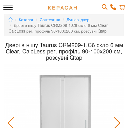
Каталог
Сантехніка
Душові двері
Двері в нішу Taurus CRM209-1.C6 скло 6 мм Clear,
CalcLess рег. профіль 90-100х200 см, розсувні Qtap
Двері в нішу Taurus CRM209-1.C6 скло 6 мм
Clear, CalcLess рег. профіль 90-100х200 см,
розсувні Qtap