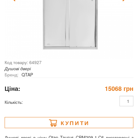
Код товару: 64927
Душові двері
Бренд:
QTAP
Ціна:
15068 грн
Кількість:
КУПИТИ
Душові двері в нішу Qtap Taurus CRM209-1.C6 виготовлені з