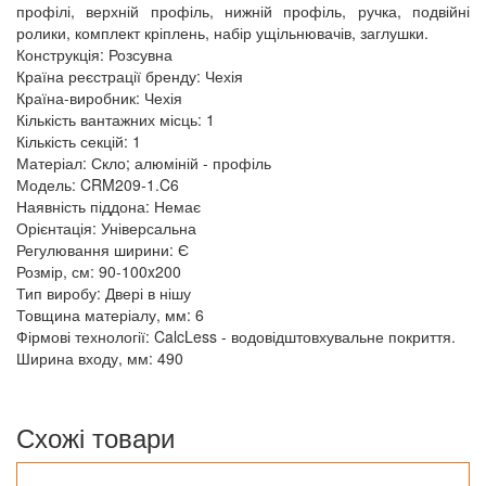
профілі, верхній профіль, нижній профіль, ручка, подвійні
ролики, комплект кріплень, набір ущільнювачів, заглушки.
Конструкція: Розсувна
Країна реєстрації бренду: Чехія
Країна-виробник: Чехія
Кількість вантажних місць: 1
Кількість секцій: 1
Матеріал: Скло; алюміній - профіль
Модель: CRM209-1.C6
Наявність піддона: Немає
Орієнтація: Універсальна
Регулювання ширини: Є
Розмір, см: 90-100x200
Тип виробу: Двері в нішу
Товщина матеріалу, мм: 6
Фірмові технології: CalcLess - водовідштовхувальне покриття.
Ширина входу, мм: 490
Схожі товари