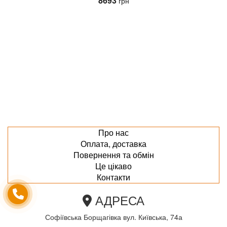
8693
грн
Про нас
Оплата, доставка
Повернення та обмін
Це цікаво
Контакти
АДРЕСА
Софіївська Борщагівка вул. Київська, 74а