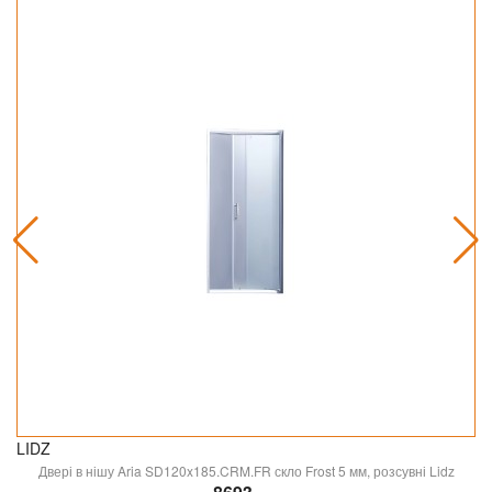
LIDZ
Двері в нішу Aria SD120x185.CRM.FR скло Frost 5 мм, розсувні Lidz