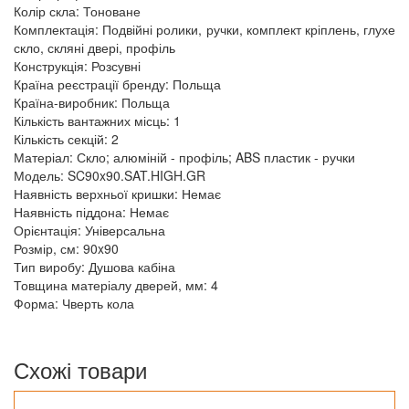
Колір скла: Тоноване
Комплектація: Подвійні ролики, ручки, комплект кріплень, глухе
скло, скляні двері, профіль
Конструкція: Розсувні
Країна реєстрації бренду: Польща
Країна-виробник: Польща
Кількість вантажних місць: 1
Кількість секцій: 2
Матеріал: Скло; алюміній - профіль; ABS пластик - ручки
Модель: SC90x90.SAT.HIGH.GR
Наявність верхньої кришки: Немає
Наявність піддона: Немає
Орієнтація: Універсальна
Розмір, см: 90x90
Тип виробу: Душова кабіна
Товщина матеріалу дверей, мм: 4
Форма: Чверть кола
Схожі товари