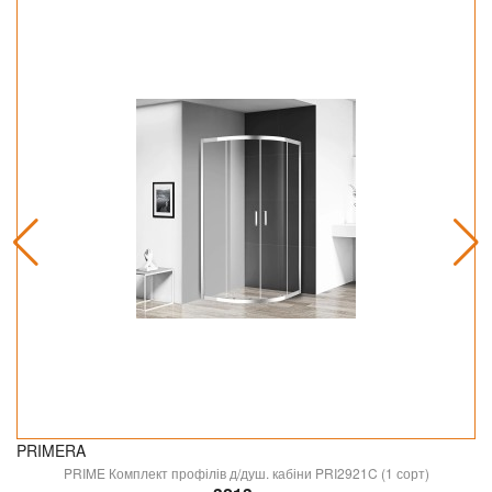
PRIMERA
PRIME Комплект профілів д/душ. кабіни PRI2921C (1 сорт)