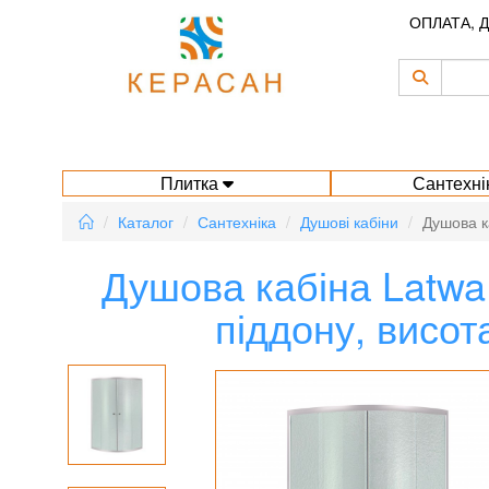
ОПЛАТА, 
Плитка
Сантехні
Каталог
Сантехніка
Душові кабіни
Душова к
Душова кабіна Latwa
піддону, висота