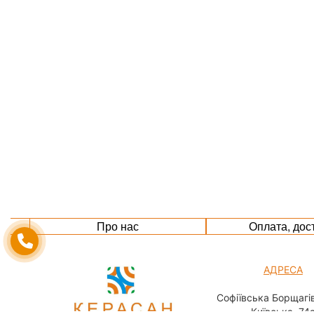
Про нас
Оплата, дос
АДРЕСА
Софіївська Борщагів
Київська, 74