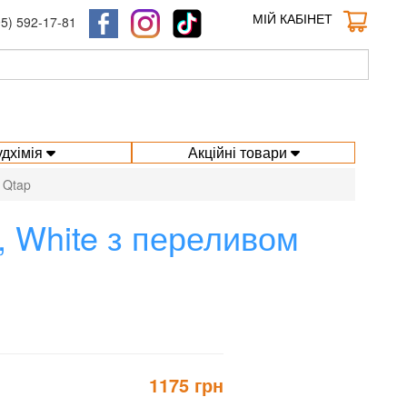
МІЙ КАБІНЕТ
95) 592-17-81
удхімія
Акційні товари
 Qtap
, White з переливом
1175 грн