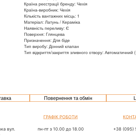
Країна реєстрації бренду: Чехія
Країна-виробник: Чехія
Кількість вантажних місць: 1
Матеріал: Латунь / Кераміка
Наявність переливу: Є
Поверхня: Глянцева
Призначення: Для біде
Тип виробу: Донний клапан
Тип відкриття/закриття зливного отвору: Автоматичний (C
тавка
Повернення та обмін
Ц
ГРАФІК РОБОТИ
КОНТ
ка вул.
пн-пт з 10.00 до 18.00
+38 (095) 
а