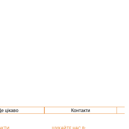
е цікаво
Контакти
АКТИ
ШУКАЙТЕ НАС В: