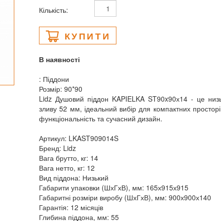
Кількість:
КУПИТИ
В наявності
: Піддони
Розмір: 90*90
Lidz Душовий піддон KAPIELKA ST90x90х14 - це низь
зливу 52 мм, ідеальний вибір для компактних просторів 
функціональність та сучасний дизайн.
Артикул: LKAST909014S
Бренд: Lidz
Вага брутто, кг: 14
Вага нетто, кг: 12
Вид піддона: Низький
Габарити упаковки (ШхГхВ), мм: 165х915х915
Габаритні розміри виробу (ШхГхВ), мм: 900х900х140
Гарантія: 12 місяців
Глибина піддона, мм: 55