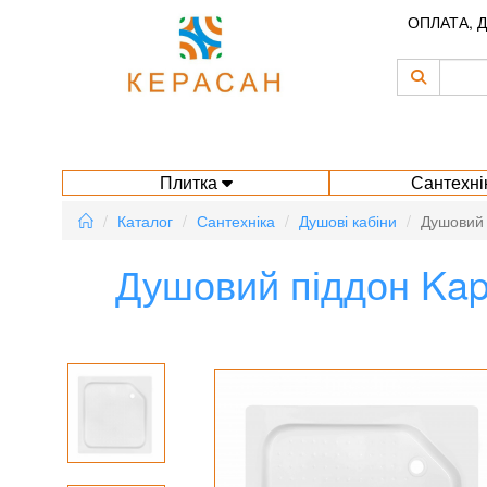
ОПЛАТА, 
Плитка
Сантехні
Каталог
Сантехніка
Душові кабіни
Душовий 
Душовий піддон Kapi