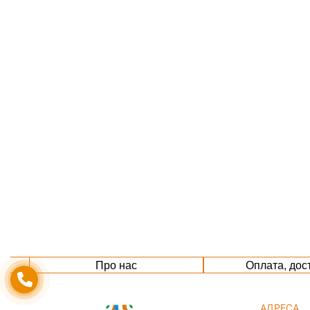
Про нас
Оплата, дос
АДРЕСА