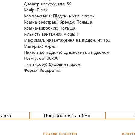
Діаметр випуску, мм: 52
Колір: Білий
Комплектація: Піддон, ніжки, сифон
Країна реєстрації бренду: Польща
Країна-виробник: Польща
Кількість вантажних місць: 1
Максимал. навантаження на піддон, кг: 150
Матеріал: Акрил
Панель до піддона: Ціліснолита з піддоном
Розмір, см: 90x90
Тип виробу: Душовий піддон
Форма: Квадратна
тавка
Повернення та обмін
Ц
ГРАФІК РОБОТИ
КОНТ