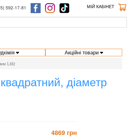
МІЙ КАБІНЕТ
95) 592-17-81
удхімія
Акційні товари
 мм Lidz
 квадратний, діаметр
4869 грн