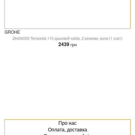
GROHE
26406003 Tempesta 110 душовий набір, 2 режими, хром (1 сорт)
2439
грн
Про нас
Оплата, доставка