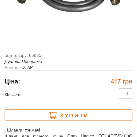
Код товару: 65085
Душова Програма
Бренд:
QTAP
Ціна:
417 грн
Кількість:
КУПИТИ
: Шланги, тримачі
Шланг для ручного душу Qtap Hadice QTHADPVC160G