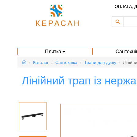
ОПЛАТА, 
Плитка
Сантехні
Каталог
Сантехніка
Трапи для душу
Лінійн
Лінійний трап із нерж