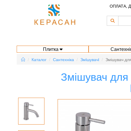
ОПЛАТА, 
Плитка
Сантехні
Каталог
Сантехніка
Змiшувачi
Змішувач для
Змішувач для 