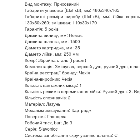
Вид монтажу: Прихований
Габарити упаковки (ШхГхВ), мм: 480х340х165
Габаритні розміри виробу (ШхГхВ), мм: Лійка верхнь
130х50х260; змішувач: 110х30х170
Гарантія: 5 років
Довжина виливу, мм: Немає
Довжина шланга, мм: 1500
Діаметр картриджа, мм: 35
Діаметр лійки, мм: 250 мм
Колір: Збройна сталь (Графіт)
Комплектація: Змішувач, верхній душ, ручний душ, шлан
Країна реєстрації бренду: Чехія
Країна-виробник: Чехія
Кількість вантажних місць: 1
Кількість режимів перемикання лійки: Ручний душ: 3. Ве
Кількість споживачів: 2
Матеріал: Латунь
Механізм змішування: Картридж
Поверхня: Глянцева
Робочий тиск, bar: До 3
Серія: Slavonice
Система запобігання скручуванню шланга: Є