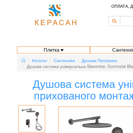
ОПЛАТА, 
Плитка
Сантехні
Каталог
Сантехніка
Душова Програма
Душова система універсальна Slavonice, Gunmetal B
Душова система уні
прихованого монта