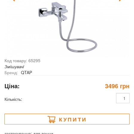
Код товару: 65295
Змiшувачi
Бренд:
QTAP
Ціна:
3496 грн
Кількість:
КУПИТИ
застосування: для ванни