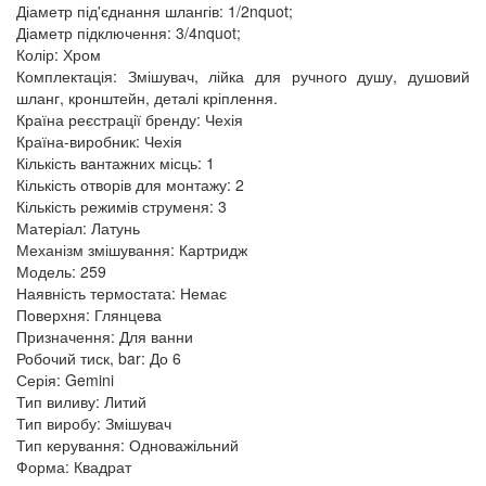
Діаметр під'єднання шлангів: 1/2nquot;
Діаметр підключення: 3/4nquot;
Колір: Хром
Комплектація: Змішувач, лійка для ручного душу, душовий
шланг, кронштейн, деталі кріплення.
Країна реєстрації бренду: Чехія
Країна-виробник: Чехія
Кількість вантажних місць: 1
Кількість отворів для монтажу: 2
Кількість режимів струменя: 3
Матеріал: Латунь
Механізм змішування: Картридж
Модель: 259
Наявність термостата: Немає
Поверхня: Глянцева
Призначення: Для ванни
Робочий тиск, bar: До 6
Серія: Gemini
Тип виливу: Литий
Тип виробу: Змішувач
Тип керування: Одноважільний
Форма: Квадрат