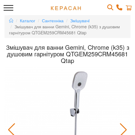
Каталог
Сантехніка
Змiшувачi
Змішувач для ванни Gemini, Chrome (k35) з душовим
гарнітуром QTGEM259CRM45681 Qtap
Змішувач для ванни Gemini, Chrome (k35) з
душовим гарнітуром QTGEM259CRM45681
Qtap