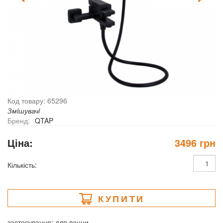
Код товару: 65296
Змiшувачi
Бренд:
QTAP
Ціна:
3496 грн
Кількість:
КУПИТИ
застосування: для ванни