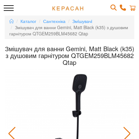
Каталог
Сантехніка
Змiшувачi
Змішувач для ванни Gemini, Matt Black (k35) з душовим
гарнітуром QTGEM259BLM45682 Qtap
Змішувач для ванни Gemini, Matt Black (k35)
з душовим гарнітуром QTGEM259BLM45682
Qtap