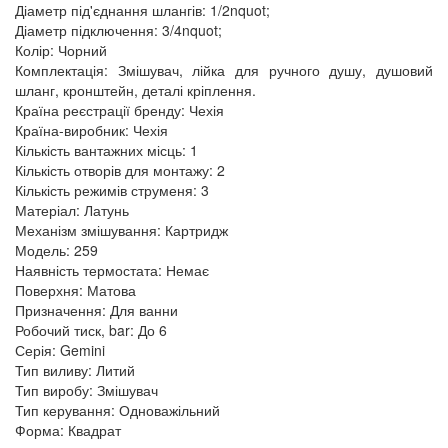
Діаметр під'єднання шлангів: 1/2nquot;
Діаметр підключення: 3/4nquot;
Колір: Чорний
Комплектація: Змішувач, лійка для ручного душу, душовий
шланг, кронштейн, деталі кріплення.
Країна реєстрації бренду: Чехія
Країна-виробник: Чехія
Кількість вантажних місць: 1
Кількість отворів для монтажу: 2
Кількість режимів струменя: 3
Матеріал: Латунь
Механізм змішування: Картридж
Модель: 259
Наявність термостата: Немає
Поверхня: Матова
Призначення: Для ванни
Робочий тиск, bar: До 6
Серія: Gemini
Тип виливу: Литий
Тип виробу: Змішувач
Тип керування: Одноважільний
Форма: Квадрат