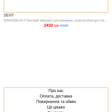
DEVIT
5050020B DO IT Високий змішувач для раковини, колір brushed gun metal (1 сорт)
2432
грн
6300
Про нас
Оплата, доставка
Повернення та обмін
Це цікаво