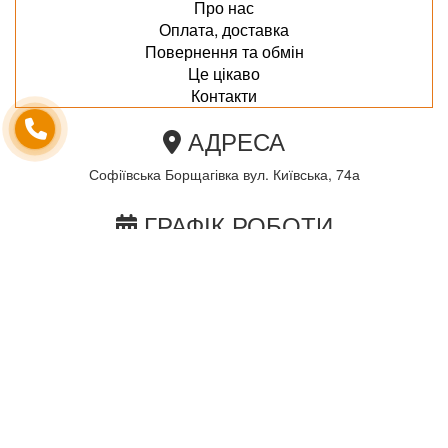
Про нас
Оплата, доставка
Повернення та обмін
Це цікаво
Контакти
АДРЕСА
Софіївська Борщагівка вул. Київська, 74а
ГРАФІК РОБОТИ
пн-пт з 10.00 до 18.00
сб з 10.00 до 15.00
Неділя по домовленності
Ми в соціальних мережах