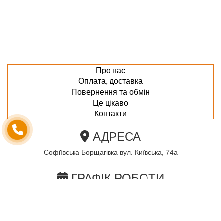
Про нас
Оплата, доставка
Повернення та обмін
Це цікаво
Контакти
АДРЕСА
Софіївська Борщагівка вул. Київська, 74а
ГРАФІК РОБОТИ
пн-пт з 10.00 до 18.00
сб з 10.00 до 15.00