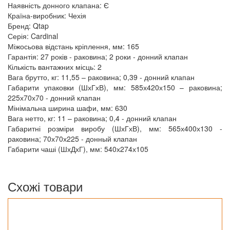
Наявність донного клапана: Є
Країна-виробник: Чехія
Бренд: Qtap
Серія: Cardinal
Міжосьова відстань кріплення, мм: 165
Гарантія: 27 років - раковина; 2 роки - донний клапан
Кількість вантажних місць: 2
Вага брутто, кг: 11,55 – раковина; 0,39 - донний клапан
Габарити упаковки (ШхГхВ), мм: 585х420х150 – раковина;
225х70х70 - донний клапан
Мінімальна ширина шафи, мм: 630
Вага нетто, кг: 11 – раковина; 0,4 - донний клапан
Габаритні розміри виробу (ШхГхВ), мм: 565х400х130 -
раковина; 70х70х225 - донный клапан
Габарити чаші (ШхДхГ), мм: 540х274х105
Схожі товари