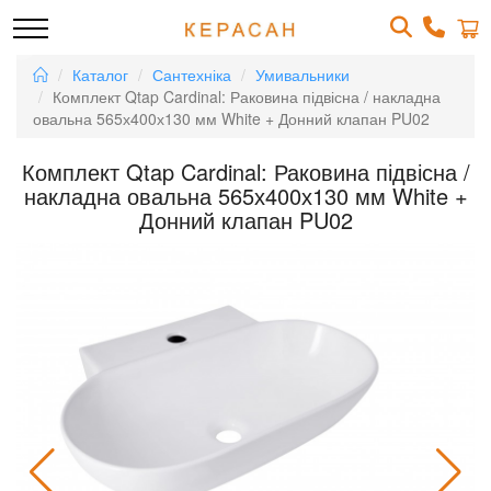
Каталог
Сантехніка
Умивальники
Комплект Qtap Cardinal: Раковина підвісна / накладна
овальна 565х400х130 мм White + Донний клапан PU02
Комплект Qtap Cardinal: Раковина підвісна /
накладна овальна 565х400х130 мм White +
Донний клапан PU02