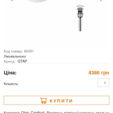
Код товару: 66351
Умивальники
Бренд:
QTAP
Ціна:
4386 грн
Кількість:
КУПИТИ
Комплект Qtap Cardinal: Раковина підвісна/накладна овальна