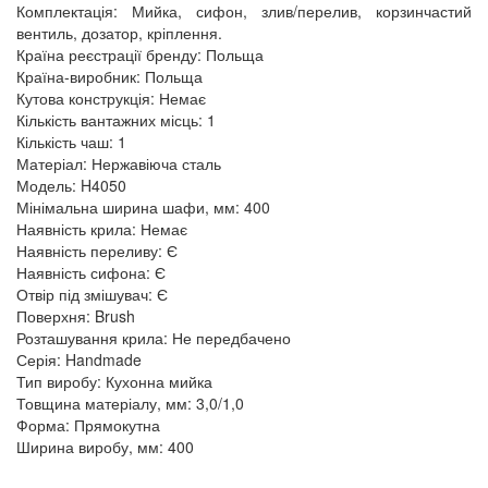
Комплектація: Мийка, сифон, злив/перелив, корзинчастий
вентиль, дозатор, кріплення.
Країна реєстрації бренду: Польща
Країна-виробник: Польща
Кутова конструкція: Немає
Кількість вантажних місць: 1
Кількість чаш: 1
Матеріал: Нержавіюча сталь
Модель: H4050
Мінімальна ширина шафи, мм: 400
Наявність крила: Немає
Наявність переливу: Є
Наявність сифона: Є
Отвір під змішувач: Є
Поверхня: Brush
Розташування крила: Не передбачено
Серія: Handmade
Тип виробу: Кухонна мийка
Товщина матеріалу, мм: 3,0/1,0
Форма: Прямокутна
Ширина виробу, мм: 400