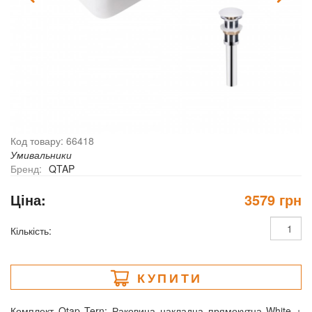
Код товару: 66418
Умивальники
Бренд:
QTAP
Ціна:
3579 грн
Кількість:
КУПИТИ
Комплект Qtap Tern: Раковина накладна прямокутна White +