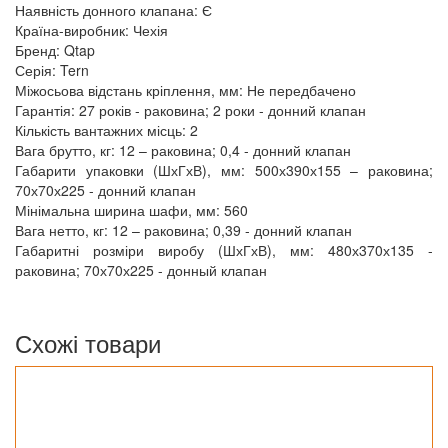
Наявність донного клапана: Є
Країна-виробник: Чехія
Бренд: Qtap
Серія: Tern
Міжосьова відстань кріплення, мм: Не передбачено
Гарантія: 27 років - раковина; 2 роки - донний клапан
Кількість вантажних місць: 2
Вага брутто, кг: 12 – раковина; 0,4 - донний клапан
Габарити упаковки (ШхГхВ), мм: 500х390х155 – раковина;
70х70х225 - донний клапан
Мінімальна ширина шафи, мм: 560
Вага нетто, кг: 12 – раковина; 0,39 - донний клапан
Габаритні розміри виробу (ШхГхВ), мм: 480х370х135 -
раковина; 70х70х225 - донный клапан
Схожі товари