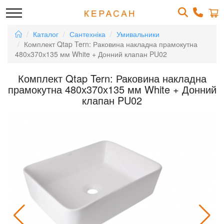
Каталог
Сантехніка
Умивальники
Комплект Qtap Tern: Раковина накладна прамокутна
480х370х135 мм White + Донний клапан PU02
Комплект Qtap Tern: Раковина накладна
прамокутна 480х370х135 мм White + Донний
клапан PU02