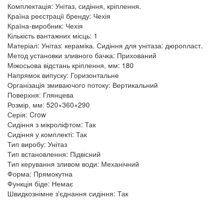
Комплектація: Унітаз, сидіння, кріплення.
Країна реєстрації бренду: Чехія
Країна-виробник: Чехія
Кількість вантажних місць: 1
Матеріал: Унітаз: кераміка. Сидіння для унітаза: дюропласт.
Метод установки зливного бачка: Прихований
Міжосьова відстань кріплення, мм: 180
Напрямок випуску: Горизонтальне
Організація змиваючого потоку: Вертикальний
Поверхня: Глянцева
Розмір, мм: 520×360×290
Серія: Crow
Сидіння з мікроліфтом: Так
Сидіння у комплекті: Так
Тип виробу: Унітаз
Тип встановлення: Підвісний
Тип керування зливом води: Механічний
Форма: Прямокутна
Функція біде: Немає
Швидкознімне з'єднання сидіння: Так