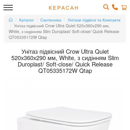
Каталог
Сантехніка
Унітази підвісні та Компакти
Унітаз підвісний Crow Ultra Quiet 520х360х290 мм,
White, з сидінням Slim Duroplast/ Soft-close/ Quick Release
QT05335172W Qtap
Унітаз підвісний Crow Ultra Quiet
520х360х290 мм, White, з сидінням Slim
Duroplast/ Soft-close/ Quick Release
QT05335172W Qtap