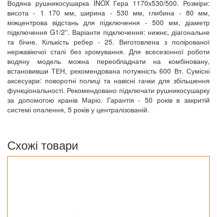
Водяна рушникосушарка INOX Гера 1170х530/500. Розміри:
висота - 1 170 мм, ширина - 530 мм, глибина - 80 мм,
міжцентрова відстань для підключення - 500 мм, діаметр
підключення G1/2''. Варіанти підключення: нижнє, діагональне
та бічне. Кількість ребер - 25. Виготовлена з полірованої
нержавіючої сталі без хромування. Для всесезонної роботи
водяну модель можна переобладнати на комбіновану,
встановивши ТЕН, рекомендована потужність 600 Вт. Сумісні
аксесуари: поворотні полиці та навісні гачки для збільшення
функціональності. Рекомендовано підключати рушникосушарку
за допомогою кранів Маріо. Гарантія - 50 років в закритій
системі опалення, 5 років у централізованій.
Схожі товари