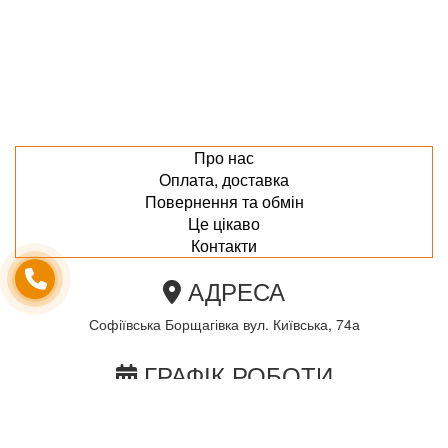
Про нас
Оплата, доставка
Повернення та обмін
Це цікаво
Контакти
АДРЕСА
Софіївська Борщагівка вул. Київська, 74а
ГРАФІК РОБОТИ
пн-пт з 10.00 до 18.00