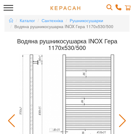
Каталог
Сантехніка
Рушникосушарки
Водяна рушникосушарка INOX Гера 1170х530/500
Водяна рушникосушарка INOX Гера
1170х530/500