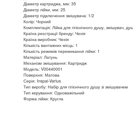
Діаметр картриджа, мм: 35
Діаметр лійки, мм: 25
Діаметр підключення змішувача: 1/2
Колір: Чорний
Комплектація: Лійка для гігієнічного душу, змішувач, ду
Країна реєстрації бренду: Чехія
Країна-виробник: Чехія
Кількість вантажних місць: 1
Кількість режимів перемикання лійки: 1
Матеріал: Латунь
Механізм змішування: Картридж
Модель: V00440001
Поверхня: Матова
Серія: Inspai-Varius
Тип виробу: Набір для гігієнічного душу зі змішувачем
Тип керування: Одноважільний
Форма лійки: Кругла