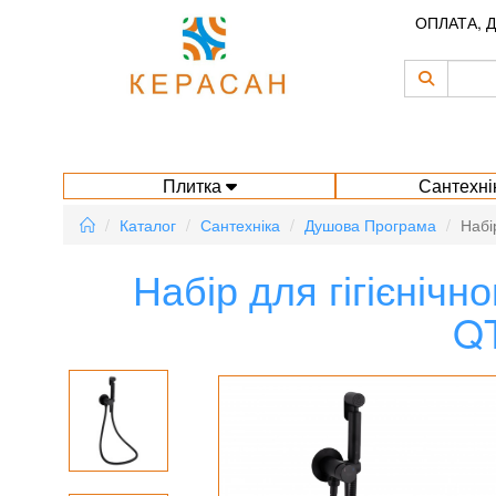
ОПЛАТА, 
Плитка
Сантехні
Каталог
Сантехніка
Душова Програма
Набі
Набір для гігієнічно
Q