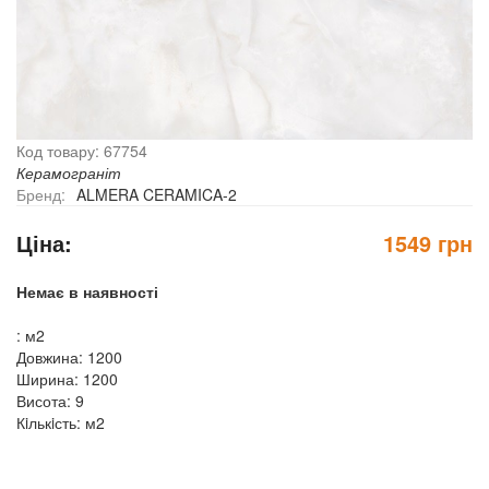
Код товару: 67754
Керамограніт
Бренд:
ALMERA CERAMICA-2
Ціна:
1549 грн
Немає в наявності
: м2
Довжина: 1200
Ширина: 1200
Висота: 9
Кiлькiсть: м2