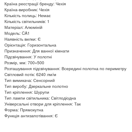
Країна реєстрації бренду: Чехія
Країна-виробник: Чехія
Кількість полиць: Немає
Кількість світильників: 1
Матеріал: Алюміній
Модель: CA1
Наявність вилки: Є
Орієнтація: Горизонтальна
Призначення: Для ванної кімнати
Підсвічування: У полотні
Розмір, мм: 700×500
Розташування підсвічування: Всередині полотна по периметру
Світловий потік: 6240 лм/м
Тип вимикача: Сенсорний
Тип виробу: Дзеркальне полотно
Тип кріплення: Шурупи
Тип лампи світильника: Світлодіодна
Універсальні отвори для кріплення: Так
Форма: Прямокутна
Функція антизапотівання: Є