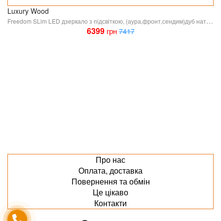
Luxury Wood
Freedom SLim LED дзеркало з підсвіткою, (аура,фронт,сендим)дуб натуральний, 500мм*800мм (1 сорт)
6399
грн
7417
Про нас
Оплата, доставка
Повернення та обмін
Це цікаво
Контакти