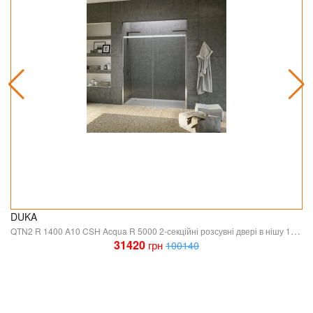
DUKA
QTN2 R 1400 A10 CSH Acqua R 5000 2-секційні розсувні двері в нішу 1400 мм. (1 сорт)
31420
грн
100140