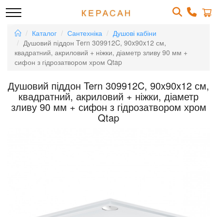
Каталог
Сантехніка
Душові кабіни
Душовий піддон Tern 309912C, 90x90x12 см,
квадратний, акриловий + ніжки, діаметр зливу 90 мм +
сифон з гідрозатвором хром Qtap
Душовий піддон Tern 309912C, 90x90x12 см,
квадратний, акриловий + ніжки, діаметр
зливу 90 мм + сифон з гідрозатвором хром
Qtap