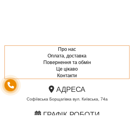
Про нас
Оплата, доставка
Повернення та обмін
Це цікаво
Контакти
АДРЕСА
Софіївська Борщагівка вул. Київська, 74а
ГРАФІК РОБОТИ
пн-пт з 10.00 до 18.00