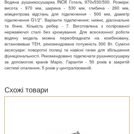
Водяна рушникосушарка INOX Готель 970х530/500. Розміри:
висота - 970 мм, ширина - 530 мм, глибина - 260 мм,
міжцентрова відстань для підключення - 500 мм, діаметр
підключення G1/2''. Варіанти підключення: нижнє, діагональне
та бічне. Кількість ребер - 7. Виготовлена з полірованої
нержавіючої сталі без хромування. Для всесезонної роботи
водяну модель можна переобладнати на комбіновану,
встановивши ТЕН, рекомендована потужність 300 Вт. Сумісні
аксесуари: поворотні полиці та навісні гачки для збільшення
функціональності. Рекомендовано підключати рушникосушарку
за допомогою кранів Маріо. Гарантія - 50 років в закритій
системі опалення, 5 років у централізованій.
Схожі товари