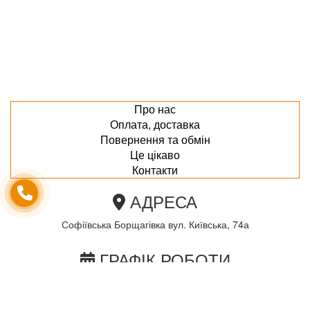
Про нас
Оплата, доставка
Повернення та обмін
Це цікаво
Контакти
АДРЕСА
Софіївська Борщагівка вул. Київська, 74а
ГРАФІК РОБОТИ
пн-пт з 10.00 до 18.00