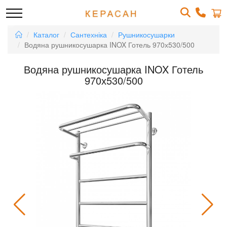
Каталог
Сантехніка
Рушникосушарки
Водяна рушникосушарка INOX Готель 970х530/500
Водяна рушникосушарка INOX Готель
970х530/500