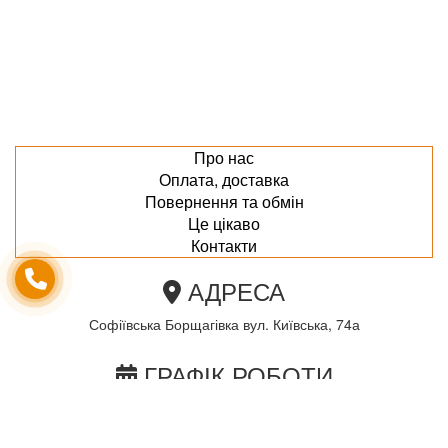
Про нас
Оплата, доставка
Повернення та обмін
Це цікаво
Контакти
АДРЕСА
Софіївська Борщагівка вул. Київська, 74а
ГРАФІК РОБОТИ
пн-пт з 10.00 до 18.00