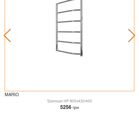
MARIO
Трапеція HP 800x430/400
5256
грн