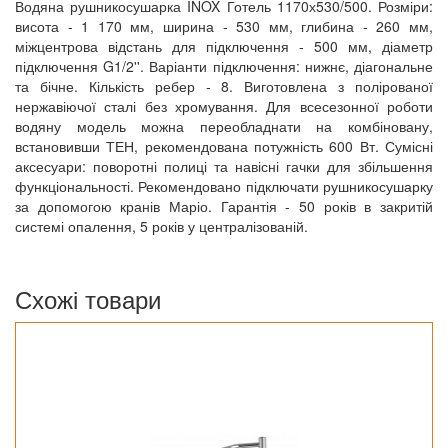
Водяна рушникосушарка INOX Готель 1170х530/500. Розміри:
висота - 1 170 мм, ширина - 530 мм, глибина - 260 мм,
міжцентрова відстань для підключення - 500 мм, діаметр
підключення G1/2''. Варіанти підключення: нижнє, діагональне
та бічне. Кількість ребер - 8. Виготовлена з полірованої
нержавіючої сталі без хромування. Для всесезонної роботи
водяну модель можна переобладнати на комбіновану,
встановивши ТЕН, рекомендована потужність 600 Вт. Сумісні
аксесуари: поворотні полиці та навісні гачки для збільшення
функціональності. Рекомендовано підключати рушникосушарку
за допомогою кранів Маріо. Гарантія - 50 років в закритій
системі опалення, 5 років у централізованій.
Схожі товари