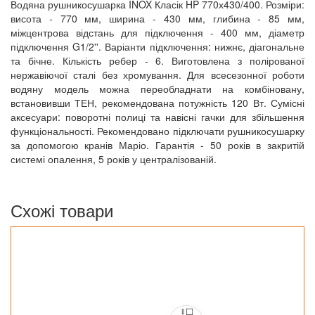
Водяна рушникосушарка INOX Класік HP 770х430/400. Розміри:
висота - 770 мм, ширина - 430 мм, глибина - 85 мм,
міжцентрова відстань для підключення - 400 мм, діаметр
підключення G1/2''. Варіанти підключення: нижнє, діагональне
та бічне. Кількість ребер - 6. Виготовлена з полірованої
нержавіючої сталі без хромування. Для всесезонної роботи
водяну модель можна переобладнати на комбіновану,
встановивши ТЕН, рекомендована потужність 120 Вт. Сумісні
аксесуари: поворотні полиці та навісні гачки для збільшення
функціональності. Рекомендовано підключати рушникосушарку
за допомогою кранів Маріо. Гарантія - 50 років в закритій
системі опалення, 5 років у централізованій.
Схожі товари