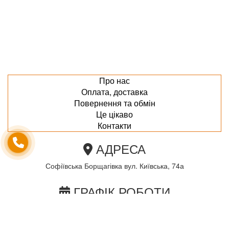
Про нас
Оплата, доставка
Повернення та обмін
Це цікаво
Контакти
АДРЕСА
Софіївська Борщагівка вул. Київська, 74а
ГРАФІК РОБОТИ
пн-пт з 10.00 до 18.00