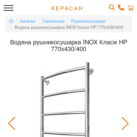
Каталог
Сантехніка
Рушникосушарки
Водяна рушникосушарка INOX Класік HP 770х430/400
Водяна рушникосушарка INOX Класік HP
770х430/400