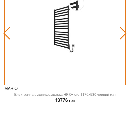
MARIO
Електрична рушникосушарка HF Oxford 1170х530 чорний мат
13776
грн