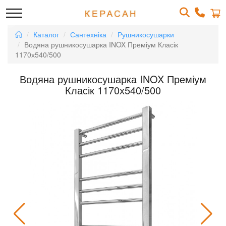
Каталог
Сантехніка
Рушникосушарки
Водяна рушникосушарка INOX Преміум Класік
1170х540/500
Водяна рушникосушарка INOX Преміум
Класік 1170х540/500