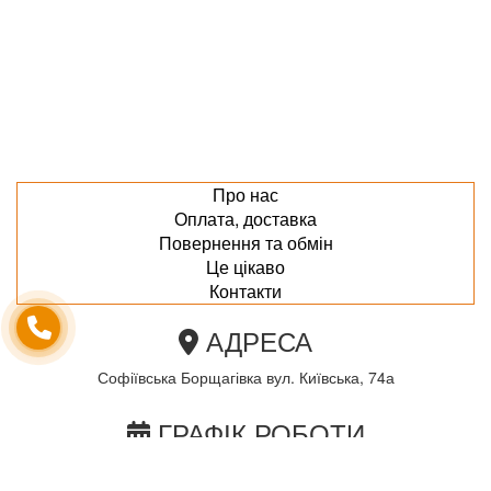
Про нас
Оплата, доставка
Повернення та обмін
Це цікаво
Контакти
АДРЕСА
Софіївська Борщагівка вул. Київська, 74а
ГРАФІК РОБОТИ
пн-пт з 10.00 до 18.00