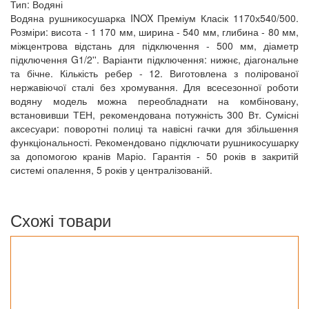
Тип: Водяні
Водяна рушникосушарка INOX Преміум Класік 1170х540/500.
Розміри: висота - 1 170 мм, ширина - 540 мм, глибина - 80 мм,
міжцентрова відстань для підключення - 500 мм, діаметр
підключення G1/2''. Варіанти підключення: нижнє, діагональне
та бічне. Кількість ребер - 12. Виготовлена з полірованої
нержавіючої сталі без хромування. Для всесезонної роботи
водяну модель можна переобладнати на комбіновану,
встановивши ТЕН, рекомендована потужність 300 Вт. Сумісні
аксесуари: поворотні полиці та навісні гачки для збільшення
функціональності. Рекомендовано підключати рушникосушарку
за допомогою кранів Маріо. Гарантія - 50 років в закритій
системі опалення, 5 років у централізованій.
Схожі товари