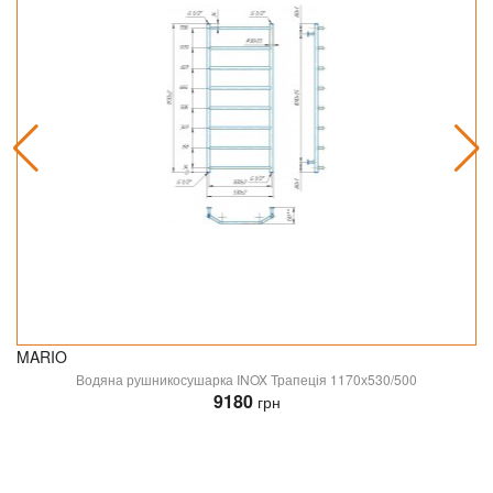
MARIO
Водяна рушникосушарка INOX Трапеція 1170х530/500
9180
грн