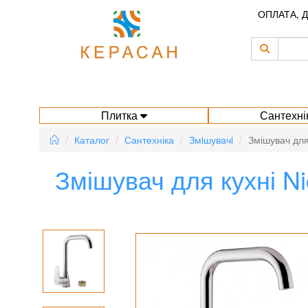
ОПЛАТА, 
Плитка
Сантехні
Каталог
Сантехніка
Змiшувачi
Змішувач для
Змішувач для кухні 