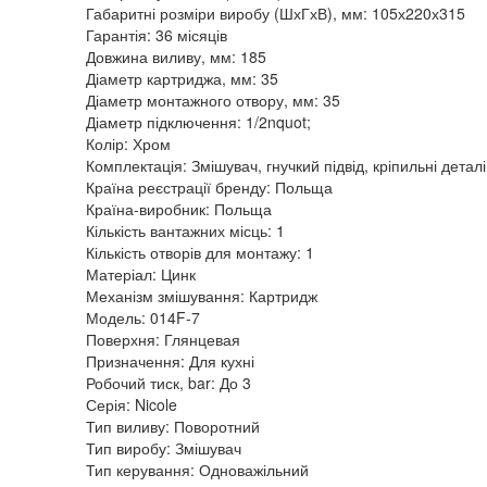
Габаритні розміри виробу (ШхГхВ), мм: 105х220х315
Гарантія: 36 місяців
Довжина виливу, мм: 185
Діаметр картриджа, мм: 35
Діаметр монтажного отвору, мм: 35
Діаметр підключення: 1/2nquot;
Колір: Хром
Комплектація: Змішувач, гнучкий підвід, кріпильні деталі
Країна реєстрації бренду: Польща
Країна-виробник: Польща
Кількість вантажних місць: 1
Кількість отворів для монтажу: 1
Матеріал: Цинк
Механізм змішування: Картридж
Модель: 014F-7
Поверхня: Глянцевая
Призначення: Для кухні
Робочий тиск, bar: До 3
Серія: Nicole
Тип виливу: Поворотний
Тип виробу: Змішувач
Тип керування: Одноважільний