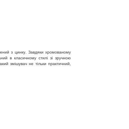
лений з цинку. Завдяки хромованому
аний в класичному стилі зі зручною
кий змішувач не тільки практичний,