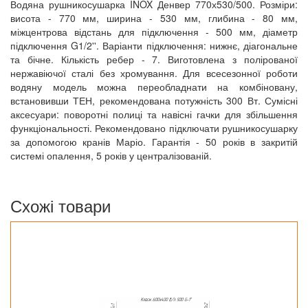
Водяна рушникосушарка INOX Денвер 770х530/500. Розміри:
висота - 770 мм, ширина - 530 мм, глибина - 80 мм,
міжцентрова відстань для підключення - 500 мм, діаметр
підключення G1/2''. Варіанти підключення: нижнє, діагональне
та бічне. Кількість ребер - 7. Виготовлена з полірованої
нержавіючої сталі без хромування. Для всесезонної роботи
водяну модель можна переобладнати на комбіновану,
встановивши ТЕН, рекомендована потужність 300 Вт. Сумісні
аксесуари: поворотні полиці та навісні гачки для збільшення
функціональності. Рекомендовано підключати рушникосушарку
за допомогою кранів Маріо. Гарантія - 50 років в закритій
системі опалення, 5 років у централізованій.
Схожі товари