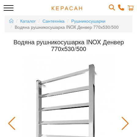
Каталог
Сантехніка
Рушникосушарки
Водяна рушникосушарка INOX Денвер 770х530/500
Водяна рушникосушарка INOX Денвер
770х530/500