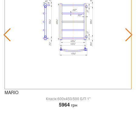
MARIO
Класік 600х450/500 Б/П 1"
5964
грн