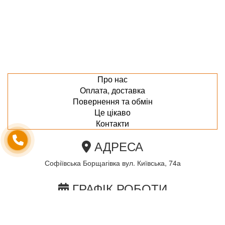
Про нас
Оплата, доставка
Повернення та обмін
Це цікаво
Контакти
АДРЕСА
Софіївська Борщагівка вул. Київська, 74а
ГРАФІК РОБОТИ
пн-пт з 10.00 до 18.00