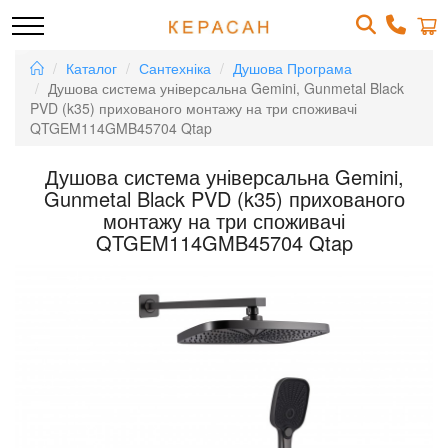
Каталог
Сантехніка
Душова Програма
Душова система універсальна Gemini, Gunmetal Black
PVD (k35) прихованого монтажу на три споживачі
QTGEM114GMB45704 Qtap
Душова система універсальна Gemini,
Gunmetal Black PVD (k35) прихованого
монтажу на три споживачі
QTGEM114GMB45704 Qtap