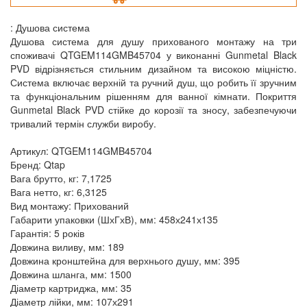
: Душова система
Душова система для душу прихованого монтажу на три
споживачі QTGEM114GMB45704 у виконанні Gunmetal Black
PVD відрізняється стильним дизайном та високою міцністю.
Система включає верхній та ручний душ, що робить її зручним
та функціональним рішенням для ванної кімнати. Покриття
Gunmetal Black PVD стійке до корозії та зносу, забезпечуючи
тривалий термін служби виробу.
Артикул: QTGEM114GMB45704
Бренд: Qtap
Вага брутто, кг: 7,1725
Вага нетто, кг: 6,3125
Вид монтажу: Прихований
Габарити упаковки (ШхГхВ), мм: 458х241х135
Гарантія: 5 років
Довжина виливу, мм: 189
Довжина кронштейна для верхнього душу, мм: 395
Довжина шланга, мм: 1500
Діаметр картриджа, мм: 35
Діаметр лійки, мм: 107х291