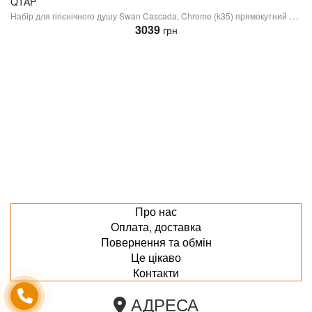
QTAP
Набір для гігієнічного душу Swan Cascada, Chrome (k35) прямокутний QTSWA262CRM45567 Qtap
3039
грн
Про нас
Оплата, доставка
Повернення та обмін
Це цікаво
Контакти
АДРЕСА