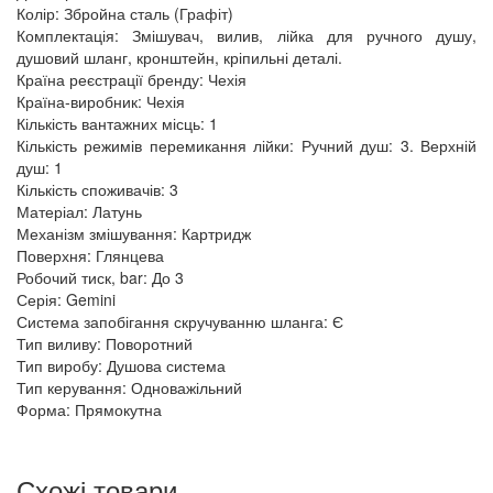
Колір: Збройна сталь (Графіт)
Комплектація: Змішувач, вилив, лійка для ручного душу,
душовий шланг, кронштейн, кріпильні деталі.
Країна реєстрації бренду: Чехія
Країна-виробник: Чехія
Кількість вантажних місць: 1
Кількість режимів перемикання лійки: Ручний душ: 3. Верхній
душ: 1
Кількість споживачів: 3
Матеріал: Латунь
Механізм змішування: Картридж
Поверхня: Глянцева
Робочий тиск, bar: До 3
Серія: Gemini
Система запобігання скручуванню шланга: Є
Тип виливу: Поворотний
Тип виробу: Душова система
Тип керування: Одноважільний
Форма: Прямокутна
Схожі товари