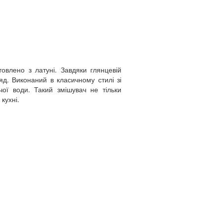
овлено з латуні. Завдяки глянцевій
яд. Виконаний в класичному стилі зі
ої води. Такий змішувач не тільки
кухні.