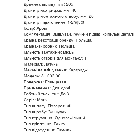
Довжина виливу, мм: 205
Діаметр картриджа, мм: 40
Діаметр монтажного отвору, мм: 28
Діаметр підключення: 1/2nquot;
Колір: Хром
Комплектація: Змішувач, гнучкий підвід, кріпильні деталі
Країна реєстрації бренду: Польща
Країна-виробник: Польща
Кількість вантажних місць: 1
Кількість отворів для монтажу: 1
Матеріал: Латунь
Механізм змішування: Картридж
Модель: 81 003 00
Поверхня: Глянцевая
Призначення: Для кухні
Робочий тиск, bar: До 3
Серія: Mars
Тип виливу: Поворотний
Тип виробу: Змішувач
Тип керування: Одноважільний
Тип кріплення: Гайка
Тип підведення: Гнучкий