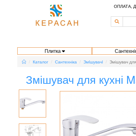
ОПЛАТА, 
Плитка
Сантехні
Каталог
Сантехніка
Змiшувачi
Змішувач дл
Змішувач для кухні 