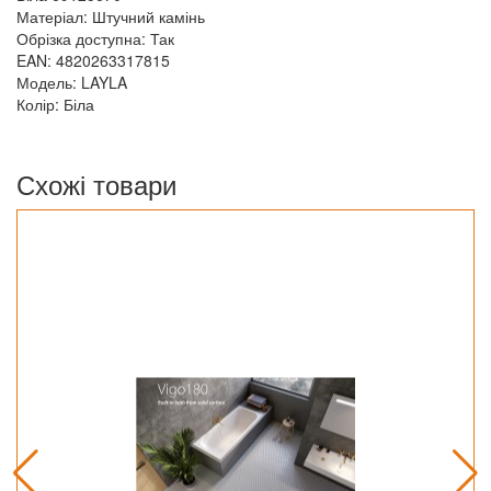
Матеріал: Штучний камінь
Обрізка доступна: Так
EAN: 4820263317815
Модель: LAYLA
Колір: Біла
Схожі товари