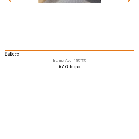
Balteco
Ванна Azur 180*80
97756
грн