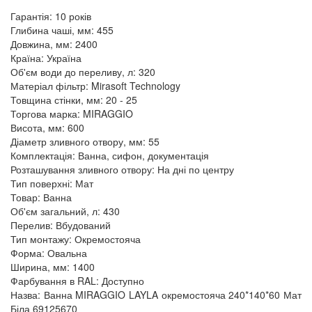
Гарантія: 10 років
Глибина чаші, мм: 455
Довжина, мм: 2400
Країна: Україна
Об'єм води до переливу, л: 320
Матеріал фільтр: Mirasoft Technology
Товщина стінки, мм: 20 - 25
Торгова марка: MIRAGGIO
Висота, мм: 600
Діаметр зливного отвору, мм: 55
Комплектація: Ванна, сифон, документація
Розташування зливного отвору: На дні по центру
Тип поверхні: Мат
Товар: Ванна
Об'єм загальний, л: 430
Перелив: Вбудований
Тип монтажу: Окремостояча
Форма: Овальна
Ширина, мм: 1400
Фарбування в RAL: Доступно
Назва: Ванна MIRAGGIO LAYLA окремостояча 240*140*60 Мат
Біла 69125670