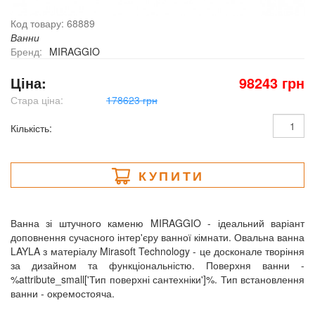
Код товару: 68889
Ванни
Бренд:
MIRAGGIO
Ціна:
98243 грн
Стара ціна:
178623 грн
Кількість:
КУПИТИ
Ванна зі штучного каменю MIRAGGIO - ідеальний варіант
доповнення сучасного інтер'єру ванної кімнати. Овальна ванна
LAYLA з матеріалу Mirasoft Technology - це досконале творіння
за дизайном та функціональністю. Поверхня ванни -
%attribute_small['Тип поверхні сантехніки']%. Тип встановлення
ванни - окремостояча.