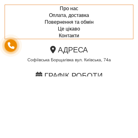
Про нас
Оплата, доставка
Повернення та обмін
Це цікаво
Контакти
АДРЕСА
Софіївська Борщагівка вул. Київська, 74а
ГРАФІК РОБОТИ
пн-пт з 10.00 до 18.00
сб з 10.00 до 15.00
Неділя по домовленності
Ми в соціальних мережах