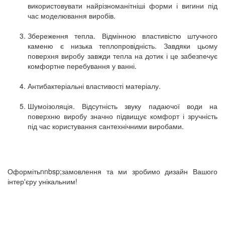
використовувати найрізноманітніші форми і вигини під
час моделювання виробів.
Збереження тепла. Відмінною властивістю штучного
каменю є низька теплопровідність. Завдяки цьому
поверхня виробу завжди тепла на дотик і це забезпечує
комфортне перебування у ванні.
Антибактеріальні властивості матеріалу.
Шумоізоляція. Відсутність звуку падаючої води на
поверхню виробу значно підвищує комфорт і зручність
під час користування сантехнічними виробами.
Оформітьnnbsp;замовлення та ми зробимо дизайн Вашого
інтер'єру унікальним!