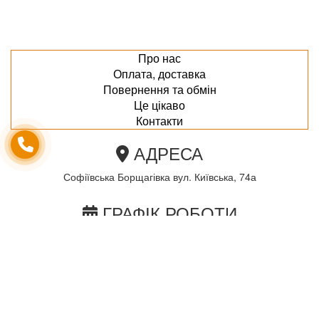
Про нас
Оплата, доставка
Повернення та обмін
Це цікаво
Контакти
АДРЕСА
Софіївська Борщагівка вул. Київська, 74а
ГРАФІК РОБОТИ
пн-пт з 10.00 до 18.00
сб з 10.00 до 15.00
Неділя по домовленності