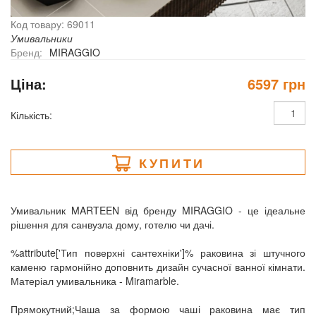
Код товару: 69011
Умивальники
Бренд:
MIRAGGIO
Ціна:
6597 грн
Кількість:
КУПИТИ
Умивальник MARTEEN від бренду MIRAGGIO - це ідеальне
рішення для санвузла дому, готелю чи дачі.
%attribute['Тип поверхні сантехніки']% раковина зі штучного
каменю гармонійно доповнить дизайн сучасної ванної кімнати.
Матеріал умивальника - Miramarble.
Прямокутний;Чаша за формою чаші раковина має тип