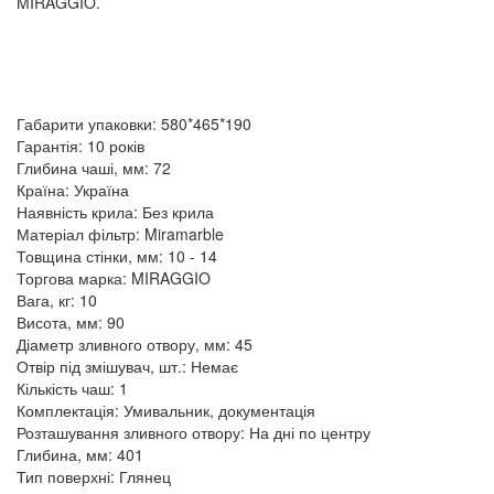
MIRAGGIO.
Габарити упаковки: 580*465*190
Гарантія: 10 років
Глибина чаші, мм: 72
Країна: Україна
Наявність крила: Без крила
Матеріал фільтр: Miramarble
Товщина стінки, мм: 10 - 14
Торгова марка: MIRAGGIO
Вага, кг: 10
Висота, мм: 90
Діаметр зливного отвору, мм: 45
Отвір під змішувач, шт.: Немає
Кількість чаш: 1
Комплектація: Умивальник, документація
Розташування зливного отвору: На дні по центру
Глибина, мм: 401
Тип поверхні: Глянец