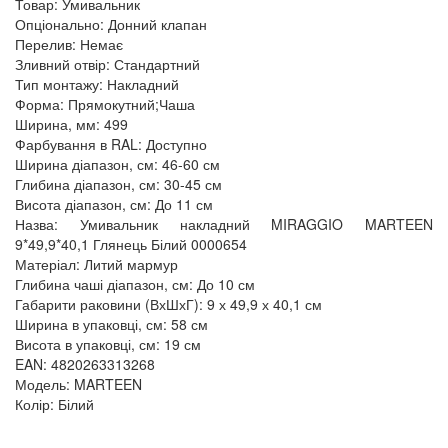
Товар: Умивальник
Опціонально: Донний клапан
Перелив: Немає
Зливний отвір: Стандартний
Тип монтажу: Накладний
Форма: Прямокутний;Чаша
Ширина, мм: 499
Фарбування в RAL: Доступно
Ширина діапазон, см: 46-60 см
Глибина діапазон, см: 30-45 см
Висота діапазон, см: До 11 см
Назва: Умивальник накладний MIRAGGIO MARTEEN
9*49,9*40,1 Глянець Білий 0000654
Матеріал: Литий мармур
Глибина чаші діапазон, см: До 10 см
Габарити раковини (ВхШхГ): 9 х 49,9 х 40,1 см
Ширина в упаковці, см: 58 см
Висота в упаковці, см: 19 см
EAN: 4820263313268
Модель: MARTEEN
Колір: Білий