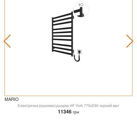
MARIO
Електрична рушникосушарка HF York 770х530 чорний мат
11346
грн