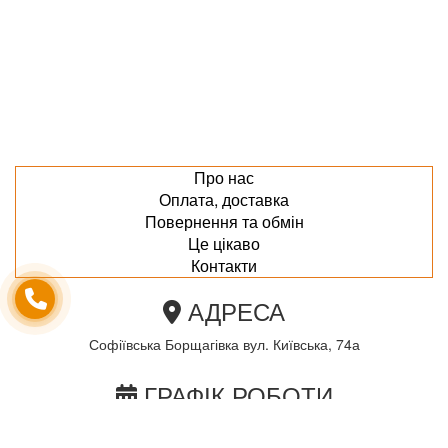
Про нас
Оплата, доставка
Повернення та обмін
Це цікаво
Контакти
АДРЕСА
Софіївська Борщагівка вул. Київська, 74а
ГРАФІК РОБОТИ
пн-пт з 10.00 до 18.00