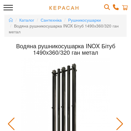
Каталог
Сантехніка
Рушникосушарки
Водяна рушникосушарка INOX Бітуб 1490х360/320 ган
метал
Водяна рушникосушарка INOX Бітуб
1490х360/320 ган метал