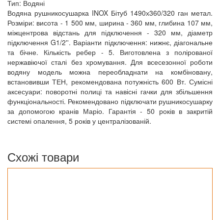
Тип: Водяні
Водяна рушникосушарка INOX Бітуб 1490х360/320 ган метал.
Розміри: висота - 1 500 мм, ширина - 360 мм, глибина 107 мм,
міжцентрова відстань для підключення - 320 мм, діаметр
підключення G1/2''. Варіанти підключення: нижнє, діагональне
та бічне. Кількість ребер - 5. Виготовлена з полірованої
нержавіючої сталі без хромування. Для всесезонної роботи
водяну модель можна переобладнати на комбіновану,
встановивши ТЕН, рекомендована потужність 600 Вт. Сумісні
аксесуари: поворотні полиці та навісні гачки для збільшення
функціональності. Рекомендовано підключати рушникосушарку
за допомогою кранів Маріо. Гарантія - 50 років в закритій
системі опалення, 5 років у централізованій.
Схожі товари