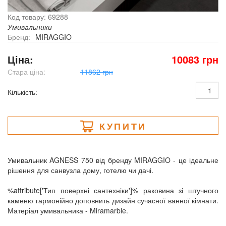
Код товару: 69288
Умивальники
Бренд:
MIRAGGIO
Ціна:
10083 грн
Стара ціна:
11862 грн
Кількість:
КУПИТИ
Умивальник AGNESS 750 від бренду MIRAGGIO - це ідеальне
рішення для санвузла дому, готелю чи дачі.
%attribute['Тип поверхні сантехніки']% раковина зі штучного
каменю гармонійно доповнить дизайн сучасної ванної кімнати.
Матеріал умивальника - Miramarble.