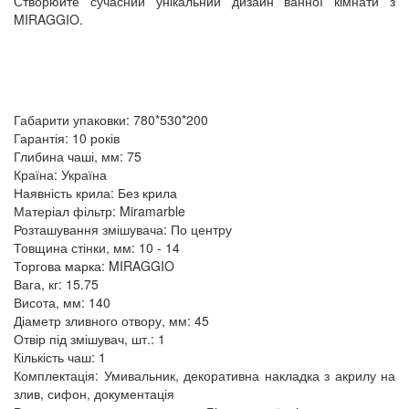
Створюйте сучасний унікальний дизайн ванної кімнати з
MIRAGGIO.
Габарити упаковки: 780*530*200
Гарантія: 10 років
Глибина чаші, мм: 75
Країна: Україна
Наявність крила: Без крила
Матеріал фільтр: Miramarble
Розташування змішувача: По центру
Товщина стінки, мм: 10 - 14
Торгова марка: MIRAGGIO
Вага, кг: 15.75
Висота, мм: 140
Діаметр зливного отвору, мм: 45
Отвір під змішувач, шт.: 1
Кількість чаш: 1
Комплектація: Умивальник, декоративна накладка з акрилу на
злив, сифон, документація