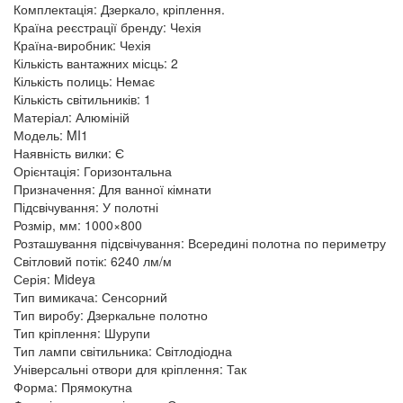
Комплектація: Дзеркало, кріплення.
Країна реєстрації бренду: Чехія
Країна-виробник: Чехія
Кількість вантажних місць: 2
Кількість полиць: Немає
Кількість світильників: 1
Матеріал: Алюміній
Модель: MI1
Наявність вилки: Є
Орієнтація: Горизонтальна
Призначення: Для ванної кімнати
Підсвічування: У полотні
Розмір, мм: 1000×800
Розташування підсвічування: Всередині полотна по периметру
Світловий потік: 6240 лм/м
Серія: Mideya
Тип вимикача: Сенсорний
Тип виробу: Дзеркальне полотно
Тип кріплення: Шурупи
Тип лампи світильника: Світлодіодна
Універсальні отвори для кріплення: Так
Форма: Прямокутна