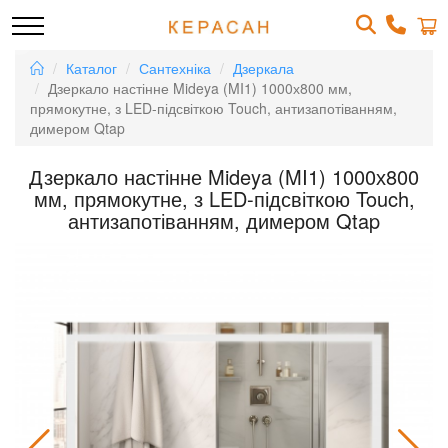
Каталог
Сантехніка
Дзеркала
Дзеркало настінне Mideya (MI1) 1000х800 мм,
прямокутне, з LED-підсвіткою Touch, антизапотіванням,
димером Qtap
Дзеркало настінне Mideya (MI1) 1000х800
мм, прямокутне, з LED-підсвіткою Touch,
антизапотіванням, димером Qtap